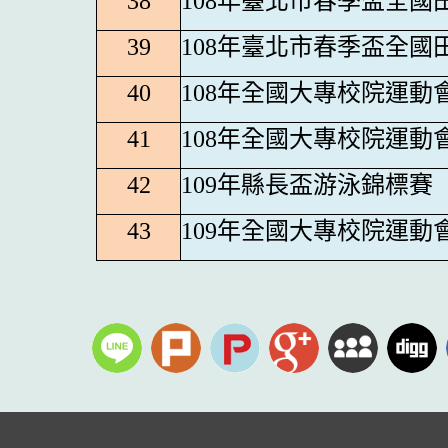
38
108
年臺北市春季盃全國
39
108
年臺北市春季盃全國
40
108
年全國大專校院運動
41
108
年全國大專校院運動
42
109
年縣長盃游泳錦標賽
43
109
年全國大專校院運動