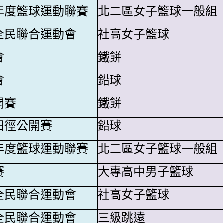
年度籃球運動聯賽
北二區女子籃球一般組
全民聯合運動會
社高女子籃球
會
鐵餅
會
鉛球
開賽
鐵餅
田徑公開賽
鉛球
年度籃球運動聯賽
北二區女子籃球一般組
賽
大專高中男子籃球
全民聯合運動會
社高女子籃球
全民聯合運動會
三級跳遠