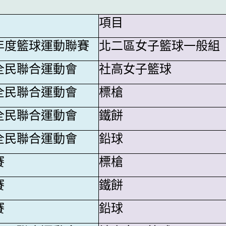
項目
年度籃球運動聯賽
北二區女子籃球一般組
全民聯合運動會
社高女子籃球
全民聯合運動會
標槍
全民聯合運動會
鐵餅
全民聯合運動會
鉛球
賽
標槍
賽
鐵餅
賽
鉛球