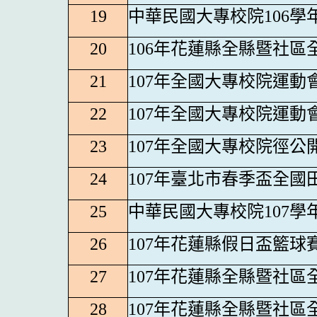
19
中華民國大專校院106學
20
106
年花蓮縣全縣暨社區
21
107
年全國大專校院運動
22
107
年全國大專校院運動
23
107
年全國大專校院徑公
24
107
年臺北市春季盃全國
25
中華民國大專校院107學
26
107
年花蓮縣假日盃籃球
27
107
年花蓮縣全縣暨社區
28
107
年花蓮縣全縣暨社區