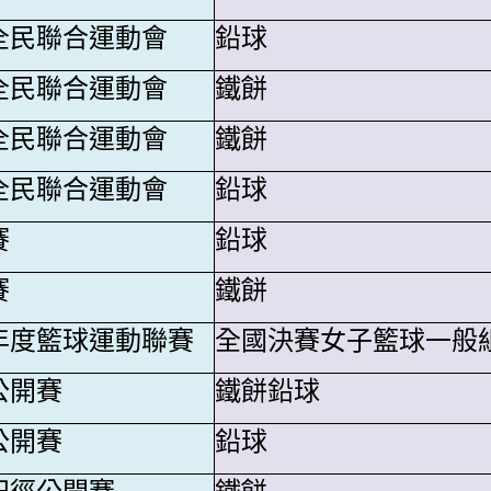
全民聯合運動會
鉛球
全民聯合運動會
鐵餅
全民聯合運動會
鐵餅
全民聯合運動會
鉛球
賽
鉛球
賽
鐵餅
年度籃球運動聯賽
全國決賽女子籃球一般
公開賽
鐵餅鉛球
公開賽
鉛球