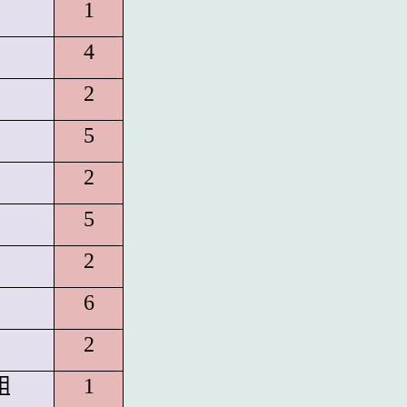
1
4
2
5
2
5
2
6
2
組
1