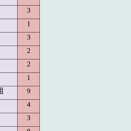
3
1
3
2
2
1
組
9
4
3