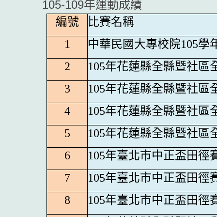
105-109年運動成績
編號
比賽名稱
1
中華民國大專校院105學
2
105
年花蓮縣全縣暨社區
3
105
年花蓮縣全縣暨社區
4
105
年花蓮縣全縣暨社區
5
105
年花蓮縣全縣暨社區
6
105
年臺北市中正盃田徑
7
105
年臺北市中正盃田徑
8
105
年臺北市中正盃田徑