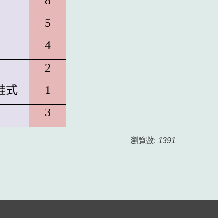
8
5
4
2
蛙式
1
3
瀏覽數:
1391