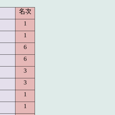
名次
1
1
6
6
3
3
1
1