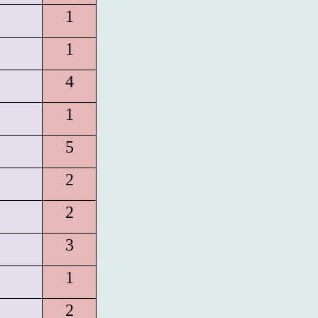
1
1
4
1
5
2
2
3
1
2